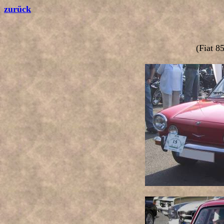
zurück
(Fiat 8